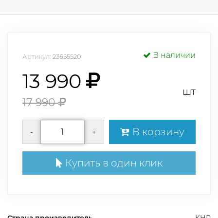
В наличии
Артикул:
23655520
13 990
шт
17 990
В корзину
-
+
Купить в один клик