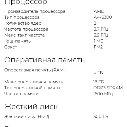
Процессор
Производитель процессора
AMD
Тип процессора
A4-6300
Количество ядер
2
Частота процессора
3.7 ГГц
Макс. такт. частота
3.9 ГГц
Кэш-память
1 МБ
Сокет
FM2
Оперативная память
Оперативная память (RAM)
4 ГБ
Макс. оперативная память
16 ГБ
Тип оперативной памяти
DDR3 SDRAM
Частота памяти
1600 МГц
Жесткий диск
Жесткий диск (HDD)
500 ГБ