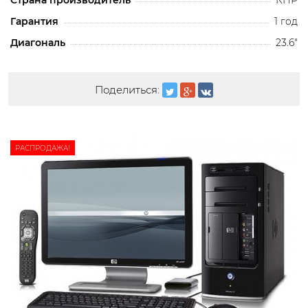
Страна производитель
КНР
Гарантия
1 год
Диагональ
23.6"
Поделиться:
РАСПРОДАЖА!