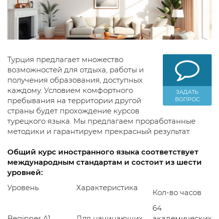
Турция предлагает множество
возможностей для отдыха, работы и
получения образования, доступных
каждому. Условием комфортного
ЗАДАТЬ
пребывания на территории другой
ВОПРОС
страны будет прохождение курсов
турецкого языка. Мы предлагаем проработанные
методики и гарантируем прекрасный результат.
Общий курс иностранного языка соответствует
международным стандартам и состоит из шести
уровней:
Уровень
Характеристика
Кол-во часов
64
Beginner A1
Для начинающих
академических