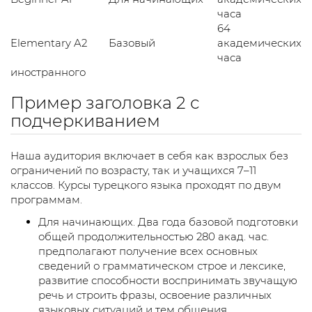
часа
64
Elementary A2
Базовый
академических
часа
иностранного
Пример заголовка 2 с
подчеркиванием
Наша аудитория включает в себя как взрослых без
ограничений по возрасту, так и учащихся 7–11
классов. Курсы турецкого языка проходят по двум
программам.
Для начинающих. Два года базовой подготовки
общей продолжительностью 280 акад. час.
предполагают получение всех основных
сведений о грамматическом строе и лексике,
развитие способности воспринимать звучащую
речь и строить фразы, освоение различных
языковых ситуаций и тем общения.