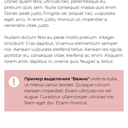
Donec quam felis, ultricies nec, pellentesque eu,
pretium quis, sem. Nulla consequat massa quis enim.
Donec pede justo, fringilla vel, aliquet nec, vulputate
eget, arcu. In enim justo, rhoncus ut, imperdiet a,
venenatis vitae, justo.
Nullam dictum felis eu pede mollis pretium. Integer
tincidunt. Cras dapibus. Vivamus elementum semper
nisi. Aenean vulputate eleifend tellus. Aenean leo ligula,
porttitor eu, consequat vitae, eleifend ac, enim. Aliquam
lorem ante, dapibus in, viverra quis, feugiat a, tellus.
Пример выделения "Важно"
viverra nulla
ut metus varius laoreet. Quisque rutrum.
Aenean imperdiet. Etiam ultricies nisi vel
augue. Curabitur ullamcorper ultricies nisi.
Nam eget dui. Etiam rhoncus