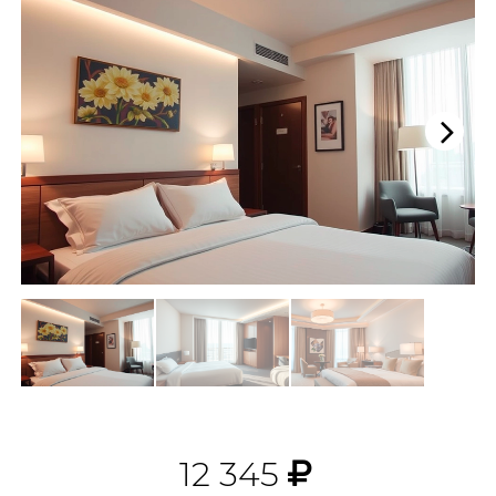
Next
12 345