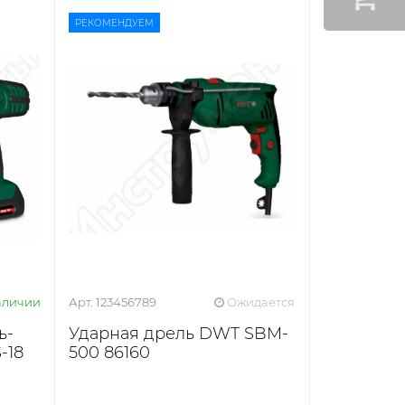
РЕКОМЕНДУЕМ
аличии
Арт. 123456789
Ожидается
ь-
Ударная дрель DWT SBM-
-18
500 86160