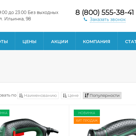
8 (800) 555-38-41
с 9:00 до 23:00 Без выходных
ул. Ильинка, 98
Заказать звонок
ОТЫ
ЦЕНЫ
АКЦИИ
КОМПАНИЯ
СТА
вать по
Наименованию
Цене
Популярности
НКА
НОВИНКА
ХИТ ПРОДАЖ