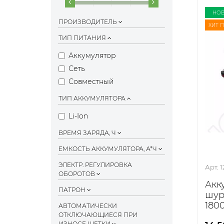
НО
ПРОИЗВОДИТЕЛЬ
ХИТ 
ТИП ПИТАНИЯ
Аккумулятор
Сеть
Совместный
ТИП АККУМУЛЯТОРА
Li-Ion
ВРЕМЯ ЗАРЯДА, Ч
ЕМКОСТЬ АККУМУЛЯТОРА, А*Ч
ЭЛЕКТР. РЕГУЛИРОВКА
Арт. 
ОБОРОТОВ
Акк
ПАТРОН
шур
1800
АВТОМАТИЧЕСКИ
0.60
ОТКЛЮЧАЮЩИЕСЯ ПРИ
ИЗНОСЕ ЩЕТКИ